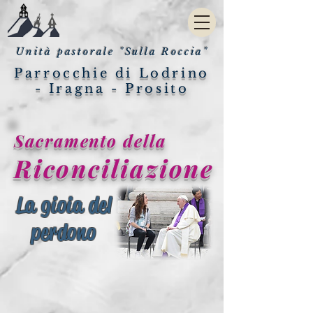
Unità pastorale "Sulla Roccia"
Parrocchie di Lodrino
- Iragna - Prosito
Sacramento della
Riconciliazione
La gioia del
perdono