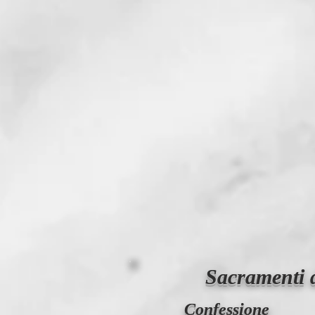
Sacramenti de
Confessione