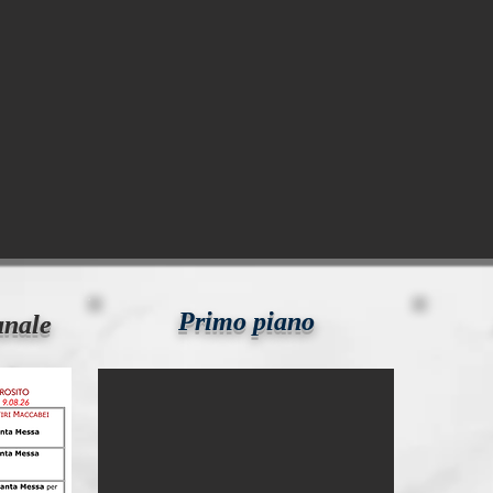
Primo piano
anale