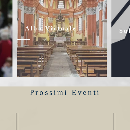
Albo Virtuale
Su
Prossimi Eventi