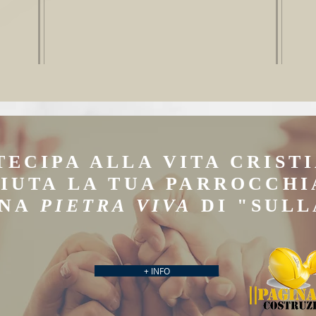
TECIPA ALLA VITA CRIST
IUTA LA TUA PARROCCHI
UNA
PIETRA VIVA
DI "SULL
+ INFO