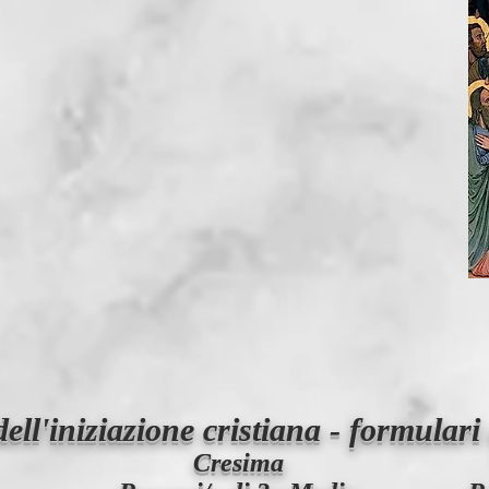
ll'iniziazione cristiana - formulari 
Cresima