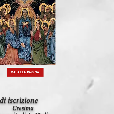
VAI ALLA PAGINA
di iscrizione
Cresima