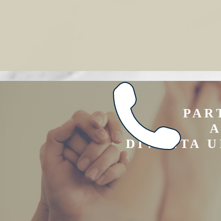
PAR
A
DIVENTA 