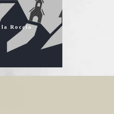
lla Roccia