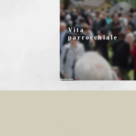
Vita
parrocchiale