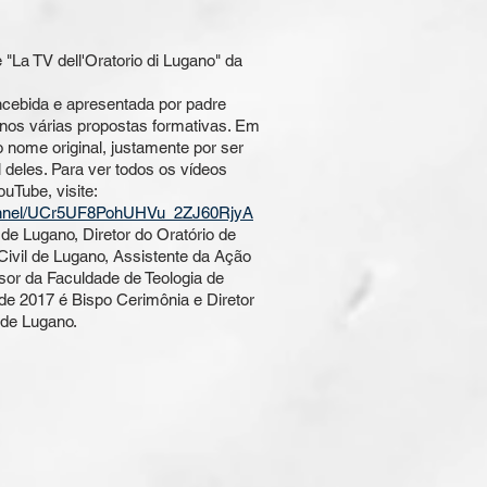
La TV dell'Oratorio di Lugano" da
ncebida e apresentada por padre
nos várias propostas formativas. Em
 nome original, justamente por ser
 deles. Para ver todos os vídeos
uTube, visite:
hannel/UCr5UF8PohUHVu_2ZJ60RjyA
 de Lugano, Diretor do Oratório de
ivil de Lugano, Assistente da Ação
sor da Faculdade de Teologia de
de 2017 é Bispo Cerimônia e Diretor
 de Lugano.