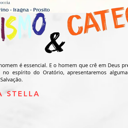
 homem é essencial. E o homem que crê em Deus pre
, no espírito do Oratório, apresentaremos algum
Salvação.
A STELLA