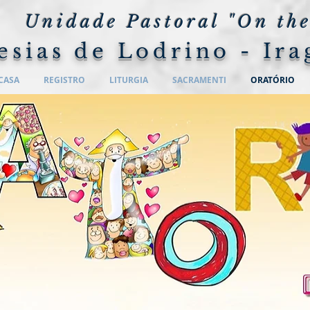
Unidade Pastoral "On the
esias de Lodrino - Ira
CASA
REGISTRO
LITURGIA
SACRAMENTI
ORATÓRIO