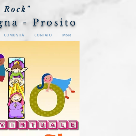
 Rock"
gna - Prosito
COMUNITÀ
CONTATO
More