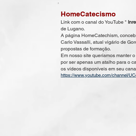
HomeCatecismo
Link com o canal do YouTube "
Inr
de Lugano.
A página HomeCatechism, concebi
Carlo Vassalli, atual vigário de Go
propostas de formação.
Em nosso site queríamos manter o 
por ser apenas um atalho para o ca
os vídeos disponíveis em seu canal
https://www.youtube.com/channel/