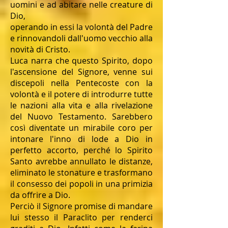
uomini e ad abitare nelle creature di
Dio,
operando in essi la volontà del Padre
e rinnovandoli dall'uomo vecchio alla
novità di Cristo.
Luca narra che questo Spirito, dopo
l'ascensione del Signore, venne sui
discepoli nella Pentecoste con la
volontà e il potere di introdurre tutte
le nazioni alla vita e alla rivelazione
del Nuovo Testamento. Sarebbero
così diventate un mirabile coro per
intonare l'inno di lode a Dio in
perfetto accorto, perché lo Spirito
Santo avrebbe annullato le distanze,
eliminato le stonature e trasformano
il consesso dei popoli in una primizia
da offrire a Dio.
Perciò il Signore promise di mandare
lui stesso il Paraclito per renderci