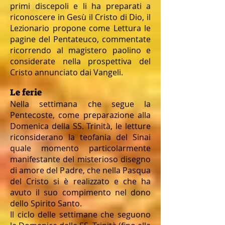
primi discepoli e li ha preparati a
riconoscere in Gesù il Cristo di Dio, il
Lezionario propone come Lettura le
pagine del Pentateuco, commentate
ricorrendo al magistero paolino e
considerate nella prospettiva del
Cristo annunciato dai Vangeli.
Le ferie
Nella settimana che segue la
Pentecoste, come preparazione alla
Domenica della SS. Trinità, le letture
riconsiderano la teofania del Sinai
quale momento particolarmente
manifestante del misterioso disegno
di amore del Padre, che nella Pasqua
del Cristo si è realizzato e che ha
avuto il suo compimento nel dono
dello Spirito Santo.
Il ciclo delle settimane che seguono