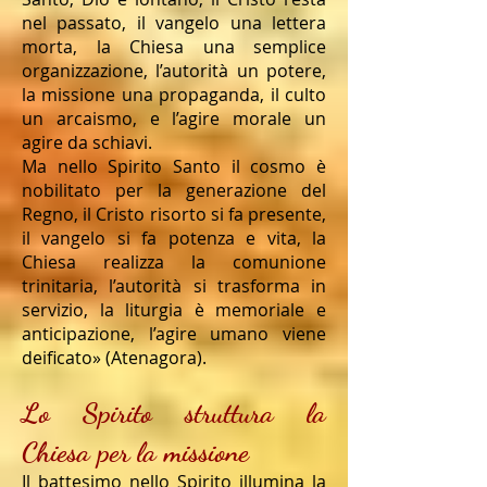
nel passato, il vangelo una lettera
morta, la Chiesa una semplice
organizzazione, l’autorità un potere,
la missione una propaganda, il culto
un arcaismo, e l’agire morale un
agire da schiavi.
Ma nello Spirito Santo il cosmo è
nobilitato per la generazione del
Regno, il Cristo risorto si fa presente,
il vangelo si fa potenza e vita, la
Chiesa realizza la comunione
trinitaria, l’autorità si trasforma in
servizio, la liturgia è memoriale e
anticipazione, l’agire umano viene
deificato» (Atenagora).
Lo Spirito struttura la
Chiesa per la missione
Il battesimo nello Spirito illumina la