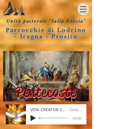
Unità pastorale "Sulla Roccia"
Parrocchie di Lodrino
- Iragna - Prosito
Pentecoste
VENI CREATOR SPIRITUS
Giovanni
-04:00