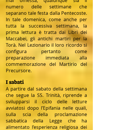
mai omessa, qualunque sia il
numero delle settimane che
separano tale festa dalla Pentecoste.
In tale domenica, come anche per
tutta la successiva settimana, la
prima lettura è tratta dai Libri dei
Maccabei, gli antichi martiri per la
Torà. Nel Lezionario il loro ricordo si
configura pertanto come
preparazione immediata alla
commemorazione del Martirio del
Precursore.
I sabati
A partire dal sabato della settimana
che segue la SS. Trinità, riprende a
svilupparsi il ciclo delle letture
avviatosi dopo l’Epifania nelle quali,
sulla scia della proclamazione
sabbatica della Legge che ha
alimentato l’esperienza religiosa dei