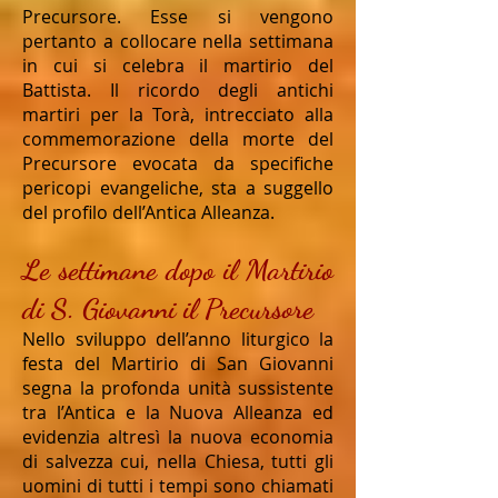
Precursore. Esse si vengono
pertanto a collocare nella settimana
in cui si celebra il martirio del
Battista. Il ricordo degli antichi
martiri per la Torà, intrecciato alla
commemorazione della morte del
Precursore evocata da specifiche
pericopi evangeliche, sta a suggello
del profilo dell’Antica Alleanza.
Le settimane dopo il Martirio
di S. Giovanni il Precursore
Nello sviluppo dell’anno liturgico la
festa del Martirio di San Giovanni
segna la profonda unità sussistente
tra l’Antica e la Nuova Alleanza ed
evidenzia altresì la nuova economia
di salvezza cui, nella Chiesa, tutti gli
uomini di tutti i tempi sono chiamati