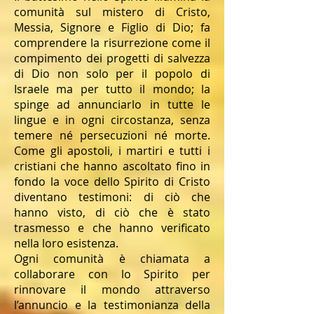
comunità sul mistero di Cristo,
Messia, Signore e Figlio di Dio; fa
comprendere la risurrezione come il
compimento dei progetti di salvezza
di Dio non solo per il popolo di
Israele ma per tutto il mondo; la
spinge ad annunciarlo in tutte le
lingue e in ogni circostanza, senza
temere né persecuzioni né morte.
Come gli apostoli, i martiri e tutti i
cristiani che hanno ascoltato fino in
fondo la voce dello Spirito di Cristo
diventano testimoni: di ciò che
hanno visto, di ciò che è stato
trasmesso e che hanno verificato
nella loro esistenza.
Ogni comunità è chiamata a
collaborare con lo Spirito per
rinnovare il mondo attraverso
l’annuncio e la testimonianza della